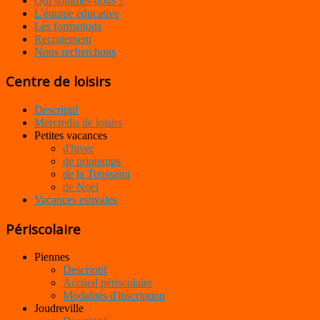
Qui sommes-nous ?
L'équipe éducative
Les formations
Recrutement
Nous recherchons
Centre de loisirs
Descriptif
Mercredis de loisirs
Petites vacances
d'hiver
de printemps
de la Toussaint
de Noël
Vacances estivales
Périscolaire
Piennes
Descriptif
Accueil périscolaire
Modalités d'inscription
Joudreville