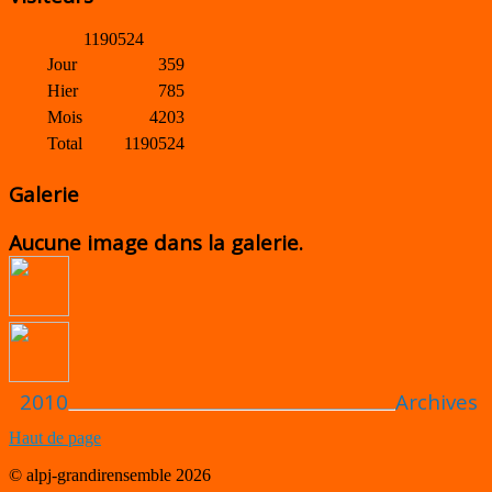
1
1
9
0
5
2
4
Jour
359
Hier
785
Mois
4203
Total
1190524
Galerie
Aucune image dans la galerie.
2010
Archives
Haut de page
© alpj-grandirensemble 2026