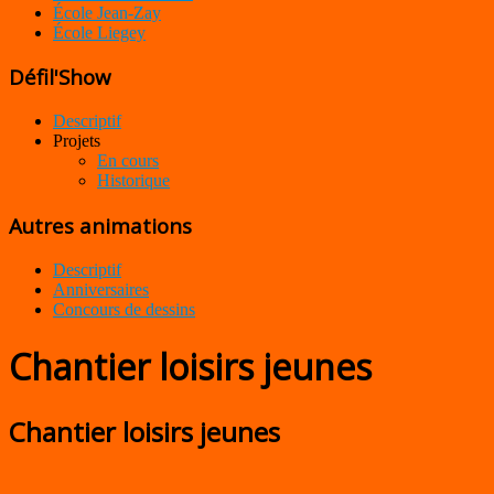
École Jean-Zay
École Liegey
Défil'Show
Descriptif
Projets
En cours
Historique
Autres animations
Descriptif
Anniversaires
Concours de dessins
Chantier loisirs jeunes
Chantier loisirs jeunes