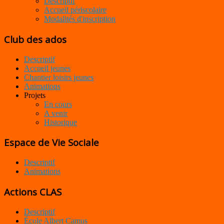
Descriptif
Accueil périscolaire
Modalités d'inscription
Club des ados
Descriptif
Accueil jeunes
Chantier loisirs jeunes
Animations
Projets
En cours
A venir
Historique
Espace de Vie Sociale
Descriptif
Animations
Actions CLAS
Descriptif
École Albert Camus