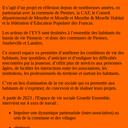
Il s’agit d’un projet en réflexion depuis de nombreuses années, en
partenariat avec la commune de Piennes, la CAF, le Conseil
départemental de Meurthe et Moselle et Meurthe & Moselle Habitat
et la fédération d’Education Populaire des Francas.
Les actions de l’EVS sont destinées à l’ensemble des habitants du
bassin de vie Piennois : et donc des communes de Piennes,
Joudreville et Landres.
Ce nouvel espace va permettre d’améliorer les conditions de vie des
habitants, leur quotidien, d’anticiper et d’endiguer les difficultés
rencontrées par la jeunesse, d’offrir plus de services aux personnes
âgées, de faciliter les interactions entre les associations, les
institutions, les professionnels du territoire et surtout les habitants.
C’est un lieu d'animation de la vie sociale qui va permettre aux
habitants de s’exprimer, de concevoir et de réaliser leurs projets.
A partir de 2023 , l'Espace de vie sociale Grandir Ensemble,
intervient sur 4 axes de travail :
Impulser une dynamique partenariale (inter-association) au
sein de la commune et des villages
alentours.