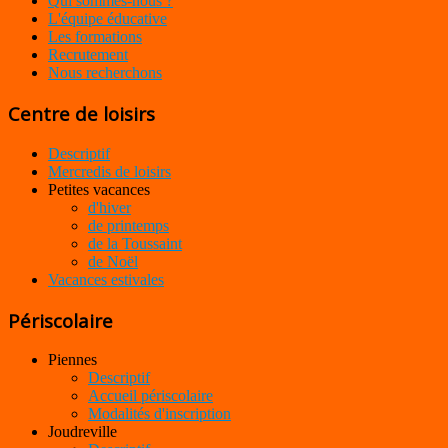
Qui sommes-nous ?
L'équipe éducative
Les formations
Recrutement
Nous recherchons
Centre de loisirs
Descriptif
Mercredis de loisirs
Petites vacances
d'hiver
de printemps
de la Toussaint
de Noël
Vacances estivales
Périscolaire
Piennes
Descriptif
Accueil périscolaire
Modalités d'inscription
Joudreville