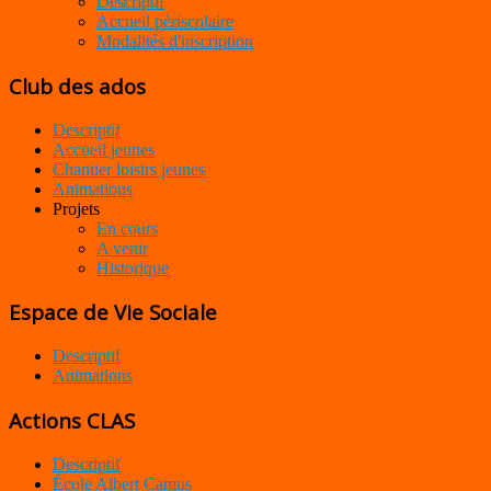
Descriptif
Accueil périscolaire
Modalités d'inscription
Club des ados
Descriptif
Accueil jeunes
Chantier loisirs jeunes
Animations
Projets
En cours
A venir
Historique
Espace de Vie Sociale
Descriptif
Animations
Actions CLAS
Descriptif
École Albert Camus