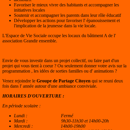
Favoriser le mieux vivre des habitants et accompagner les
initiatives locales
Soutenir et accompagner les parents dans leur rôle éducatif
Développer les actions pour favoriser l' épanouissement et
l'implication de la jeunesse dans la vie locale.
L'Espace de Vie Sociale occupe les locaux du bâtiment A de l'
association Grandir ensemble.
Envie de vous investir dans un projet collectif, ou faire part d'un
projet qui vous tient à coeur ? Ou seulement donner votre avis sur la
programmation , les idées de sorties familles ou d' animations ?
Venez rejoindre le
Groupe de Partage Citoyen
qui se reuni deux
fois dans l' année autour d'une ambiance conviviale.
HORAIRES D'OUVERTURE :
En période scolaire :
Lundi : Fermé
Mardi : 9h30-11h30 et 14h00-20h
Mercredi : 14h00-19h00