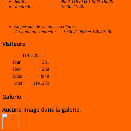
Jeudi : 9h30-11h30 et 14h00-18h30
Vendredi : 9h30-11h30
En période de vacances scolaire :
Du lundi au vendredi : 9h30-12h00 et 14h-17h00
Visiteurs
1
1
9
1
2
7
0
Jour
301
Hier
239
Mois
4949
Total
1191270
Galerie
Aucune image dans la galerie.