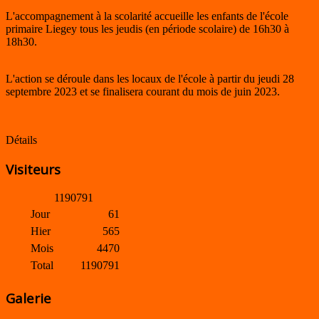
L'accompagnement à la scolarité accueille les enfants de l'école
primaire Liegey tous les jeudis (en période scolaire) de 16h30 à
18h30.
L'action se déroule dans les locaux de l'école à partir du jeudi 28
septembre 2023 et se finalisera courant du mois de juin 2023.
Détails
Visiteurs
1
1
9
0
7
9
1
Jour
61
Hier
565
Mois
4470
Total
1190791
Galerie