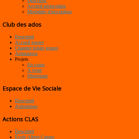
Descriptif
Accueil périscolaire
Modalités d'inscription
Club des ados
Descriptif
Accueil jeunes
Chantier loisirs jeunes
Animations
Projets
En cours
A venir
Historique
Espace de Vie Sociale
Descriptif
Animations
Actions CLAS
Descriptif
École Albert Camus