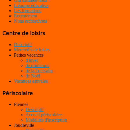
Qui sommes-nous ?
L'équipe éducative
Les formations
Recrutement
Nous recherchons
Centre de loisirs
Descriptif
Mercredis de loisirs
Petites vacances
d'hiver
de printemps
de la Toussaint
de Noël
Vacances estivales
Périscolaire
Piennes
Descriptif
Accueil périscolaire
Modalités d'inscription
Joudreville