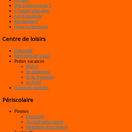
Accueil
Qui sommes-nous ?
L'équipe éducative
Les formations
Recrutement
Nous recherchons
Centre de loisirs
Descriptif
Mercredis de loisirs
Petites vacances
d'hiver
de printemps
de la Toussaint
de Noël
Vacances estivales
Périscolaire
Piennes
Descriptif
Accueil périscolaire
Modalités d'inscription