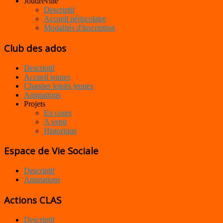
Joudreville
Descriptif
Accueil périscolaire
Modalités d'inscription
Club des ados
Descriptif
Accueil jeunes
Chantier loisirs jeunes
Animations
Projets
En cours
A venir
Historique
Espace de Vie Sociale
Descriptif
Animations
Actions CLAS
Descriptif