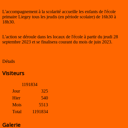
L'accompagnement à la scolarité accueille les enfants de l'école
primaire Liegey tous les jeudis (en période scolaire) de 16h30 à
18h30.
L'action se déroule dans les locaux de l'école à partir du jeudi 28
septembre 2023 et se finalisera courant du mois de juin 2023.
Détails
Visiteurs
1
1
9
1
8
3
4
Jour
325
Hier
540
Mois
5513
Total
1191834
Galerie